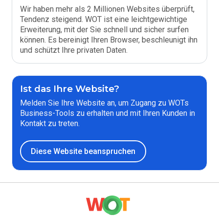
Wir haben mehr als 2 Millionen Websites überprüft,
Tendenz steigend. WOT ist eine leichtgewichtige
Erweiterung, mit der Sie schnell und sicher surfen
können. Es bereinigt Ihren Browser, beschleunigt ihn
und schützt Ihre privaten Daten.
Ist das Ihre Website?
Melden Sie Ihre Website an, um Zugang zu WOTs
Business-Tools zu erhalten und mit Ihren Kunden in
Kontakt zu treten.
Diese Website beanspruchen