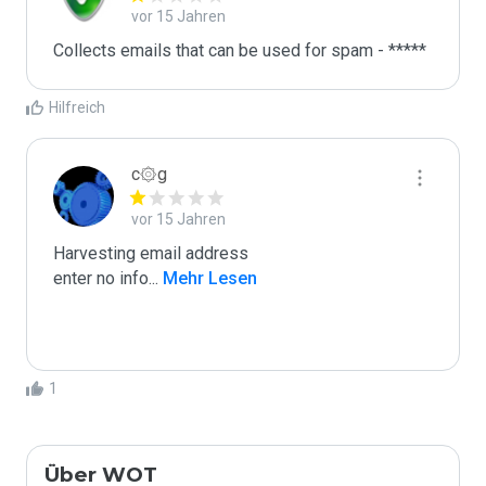
vor 15 Jahren
Collects emails that can be used for spam - *****
Hilfreich
c۞g
vor 15 Jahren
Harvesting email address

enter no info
...
 Mehr Lesen
1
Über WOT