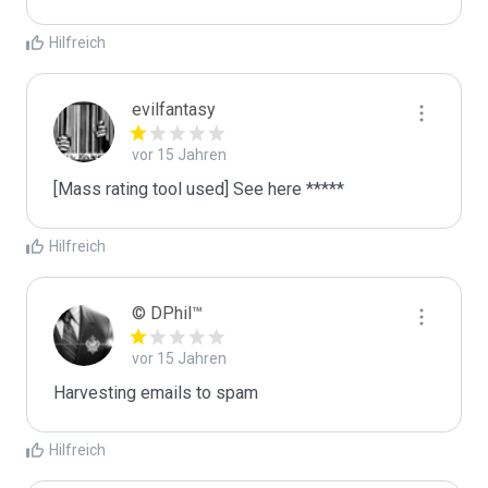
Hilfreich
evilfantasy
vor 15 Jahren
[Mass rating tool used] See here *****
Hilfreich
© DPhil™
vor 15 Jahren
Harvesting emails to spam
Hilfreich