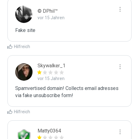
© DPhil™
vor 15 Jahren
Fake site
Hilfreich
Skywalker_1
vor 15 Jahren
Spamvertised domain! Collects email adresses 
via fake unsubscribe form! 
Hilfreich
Matty0364