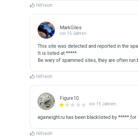
Hilfreich
MarkGiles
vor 15 Jahren
This site was detected and reported in the spa
It is listed at *****

Be wary of spammed sites, they are often run b
Hilfreich
Figure10
vor 15 Jahren
againeight.ru has been blacklisted by ***** for
Hilfreich