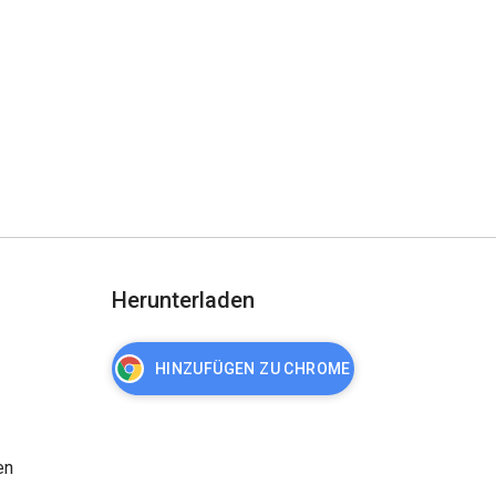
Herunterladen
HINZUFÜGEN ZU CHROME
en