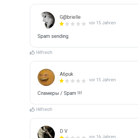
G@brielle
vor 15 Jahren
Spam sending.
Hilfreich
A6puk
vor 15 Jahren
Спамеры / Spam !!!
Hilfreich
D V
vor 16 Jahren