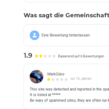
Was sagt die Gemeinschaf
Eine Bewertung hinterlassen
1.9
Basierend auf 6 Bewertungen
MarkGiles
vor 15 Jahren
This site was detected and reported in the spa
It is listed at *****

Be wary of spammed sites, they are often run b