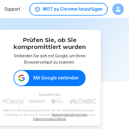
Support
WOT zu Chrome hinzufügen
Prüfen Sie, ob Sie
kompromittiert wurden
Verbinden Sie sich mit Google, um Ihren
Browserverlauf zu scannen.
Mit Google verbinden
Gesehen bei
Mit Ihrer Anmeldung stimmen Sie der Datenerfassung und -
nutzung zu, wie sie in unserer
Nutzungsbedingungen
und
Datenschutzrichtlinie