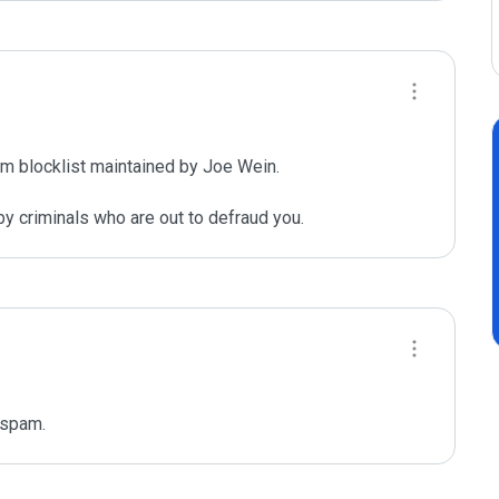
m blocklist maintained by Joe Wein.

y criminals who are out to defraud you.
 spam.