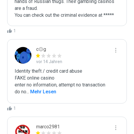
hands of Russian thugs. Their gambling casinos 
are a fraud.

You can check out the criminal evidence at *****
1
c۞g
vor 14 Jahren
Identity theft / credit card abuse

FAKE online casino

enter no information, attempt no transaction

do no
...
 Mehr Lesen
1
marco2981