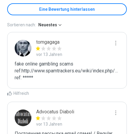
Eine Bewertung hinterlassen
Sortieren nach:
Neuestes
tomgagaga
vor 13 Jahren
fake online gambling scams

ref:http://www.spamtrackers.eu/wiki/index.php/Gamblin
ref: *****
Hilfreich
Advocatus Diaboli
vor 13 Jahren
Постоянная рассылка email спама! / Regular 