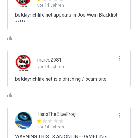
vor 14 Jahren
betdayrichlife.net appears in Joe Wein Blacklist

*****
1
marco2981
vor 14 Jahren
betdayrichlife.net is a phishing / scam site
1
HansTheBlueFrog
vor 14 Jahren
WARNING THIS IS AN ONLINE GAMBLING 