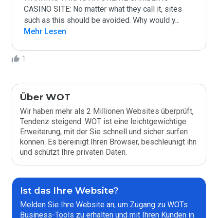
CASINO SITE: No matter what they call it, sites 
such as this should be avoided. Why would y
...
Mehr Lesen
1
Über WOT
Wir haben mehr als 2 Millionen Websites überprüft,
Tendenz steigend. WOT ist eine leichtgewichtige
Erweiterung, mit der Sie schnell und sicher surfen
können. Es bereinigt Ihren Browser, beschleunigt ihn
und schützt Ihre privaten Daten.
Ist das Ihre Website?
Melden Sie Ihre Website an, um Zugang zu WOTs
Business-Tools zu erhalten und mit Ihren Kunden in