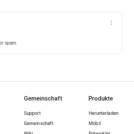
for spam.
Gemeinschaft
Produkte
Support
Herunterladen
Gemeinschaft
Mobil
Wiki
Entwickler