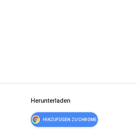
Herunterladen
HINZUFÜGEN ZU CHROME