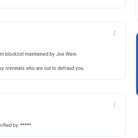
m blocklist maintained by Joe Wein.

y criminals who are out to defraud you.
fied by: *****