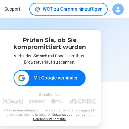
Support
WOT zu Chrome hinzufügen
Prüfen Sie, ob Sie
kompromittiert wurden
Verbinden Sie sich mit Google, um Ihren
Browserverlauf zu scannen.
Mit Google verbinden
Gesehen bei
Mit Ihrer Anmeldung stimmen Sie der Datenerfassung und -
nutzung zu, wie sie in unserer
Nutzungsbedingungen
und
Datenschutzrichtlinie