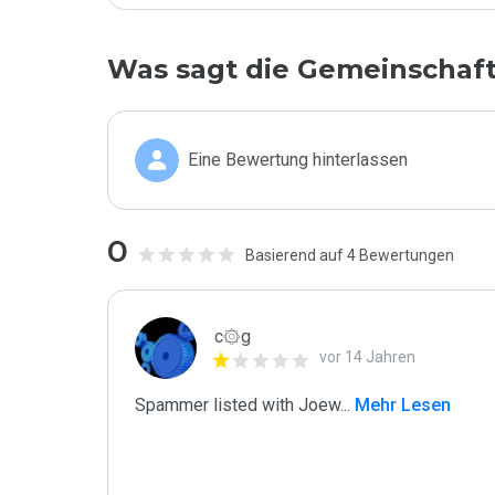
Was sagt die Gemeinschaf
Eine Bewertung hinterlassen
0
Basierend auf 4 Bewertungen
c۞g
vor 14 Jahren
Spammer listed with Joew
...
 Mehr Lesen