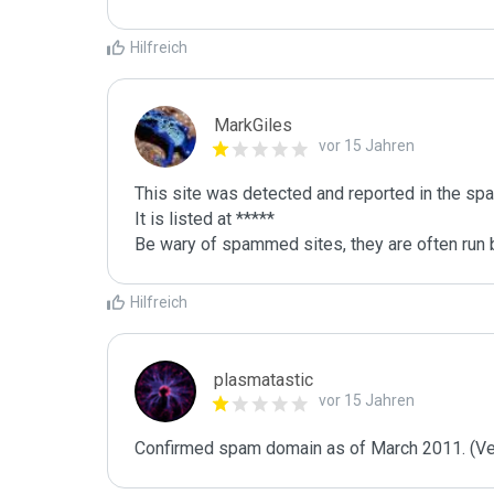
Hilfreich
MarkGiles
vor 15 Jahren
This site was detected and reported in the spa
It is listed at *****

Be wary of spammed sites, they are often run b
Hilfreich
plasmatastic
vor 15 Jahren
Confirmed spam domain as of March 2011. (Veri