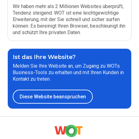
Wir haben mehr als 2 Millionen Websites überprüft,
Tendenz steigend. WOT ist eine leichtgewichtige
Erweiterung, mit der Sie schnell und sicher surfen
können. Es bereinigt Ihren Browser, beschleunigt ihn
und schützt Ihre privaten Daten.
Ist das Ihre Website?
Melden Sie Ihre Website an, um Zugang zu WOTs
Business-Tools zu erhalten und mit Ihren Kunden in
Kontakt zu treten.
Diese Website beanspruchen