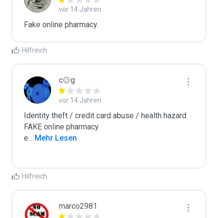
vor 14 Jahren
Fake online pharmacy. 
Hilfreich
c۞g
vor 14 Jahren
Identity theft / credit card abuse / health hazard

FAKE online pharmacy

e
...
 Mehr Lesen
Hilfreich
marco2981