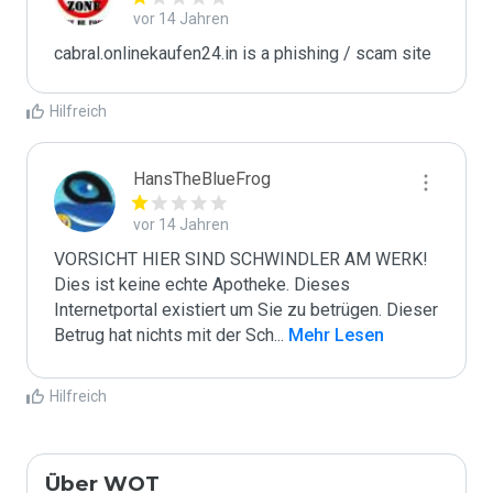
vor 14 Jahren
cabral.onlinekaufen24.in is a phishing / scam site
Hilfreich
HansTheBlueFrog
vor 14 Jahren
VORSICHT HIER SIND SCHWINDLER AM WERK! 
Dies ist keine echte Apotheke. Dieses 
Internetportal existiert um Sie zu betrügen. Dieser 
Betrug hat nichts mit der Sch
...
 Mehr Lesen
Hilfreich
Über WOT