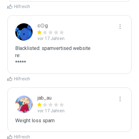
Hilfreich
c۞g
vor 17 Jahren
Blacklisted: spamvertised website

re:

*****
Hilfreich
jab_au
vor 17 Jahren
Weight loss spam
Hilfreich