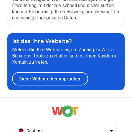
Erweiterung, mit der Sie schnell und sicher surfen
können. Es bereinigt Ihren Browser, beschleunigt ihn
und schützt Ihre privaten Daten.
Ist das Ihre Website?
Melden Sie Ihre Website an, um Zugang zu WOTs
Business-Tools zu erhalten und mit Ihren Kunden in
Kontakt zu treten.
Diese Website beanspruchen
Deutsch