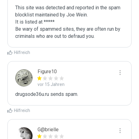
This site was detected and reported in the spam 
blocklist maintained by Joe Wein.

It is listed at *****

Be wary of spammed sites, they are often run by 
criminals who are out to defraud you.
Hilfreich
Figure10
vor 15 Jahren
drugsode36u.ru sends spam.
Hilfreich
G@brielle