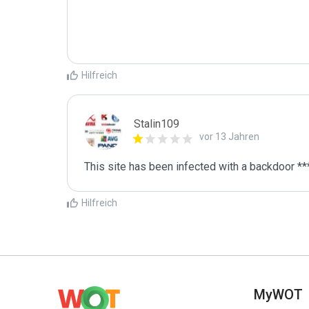
Hilfreich
Stalin109
vor 13 Jahren
This site has been infected with a backdoor **
Hilfreich
MyWOT