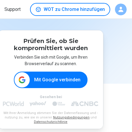
Support
WOT zu Chrome hinzufügen
Prüfen Sie, ob Sie
kompromittiert wurden
Verbinden Sie sich mit Google, um Ihren
Browserverlauf zu scannen.
Mit Google verbinden
Gesehen bei
Mit Ihrer Anmeldung stimmen Sie der Datenerfassung und -
nutzung zu, wie sie in unserer
Nutzungsbedingungen
und
Datenschutzrichtlinie