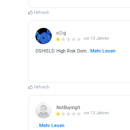
Hilfreich
c۞g
vor 13 Jahren
DSHIELD. High Risk Dom
...
 Mehr Lesen
Hilfreich
NotBuyingIt
vor 13 Jahren
...
 Mehr Lesen