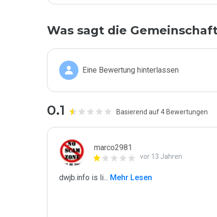
Was sagt die Gemeinschaf
Eine Bewertung hinterlassen
0.1
Basierend auf 4 Bewertungen
marco2981
vor 13 Jahren
dwjb.info is li
...
 Mehr Lesen