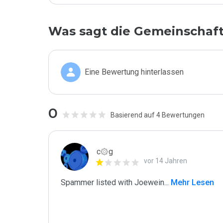
Was sagt die Gemeinschaf
Eine Bewertung hinterlassen
0
Basierend auf 4 Bewertungen
c۞g
vor 14 Jahren
Spammer listed with Joewein
...
 Mehr Lesen