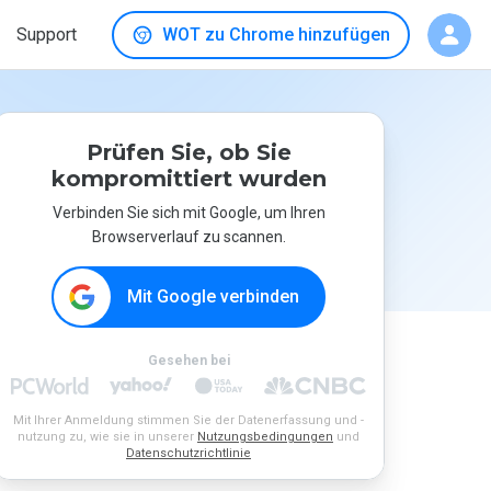
Support
WOT zu Chrome hinzufügen
Prüfen Sie, ob Sie
kompromittiert wurden
Verbinden Sie sich mit Google, um Ihren
Browserverlauf zu scannen.
Mit Google verbinden
Gesehen bei
Mit Ihrer Anmeldung stimmen Sie der Datenerfassung und -
nutzung zu, wie sie in unserer
Nutzungsbedingungen
und
Datenschutzrichtlinie