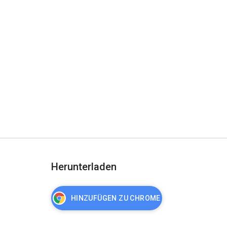
Herunterladen
HINZUFÜGEN ZU CHROME