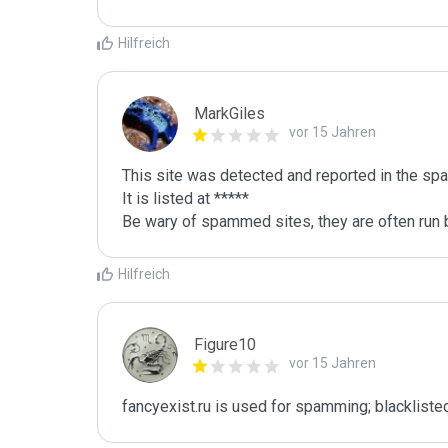
Hilfreich
MarkGiles
vor 15 Jahren
This site was detected and reported in the spa
It is listed at *****

Be wary of spammed sites, they are often run b
Hilfreich
Figure10
vor 15 Jahren
fancyexist.ru is used for spamming; blackliste