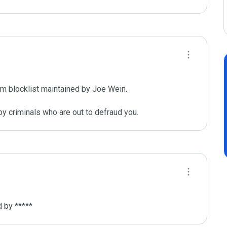
m blocklist maintained by Joe Wein.

y criminals who are out to defraud you.
d by *****