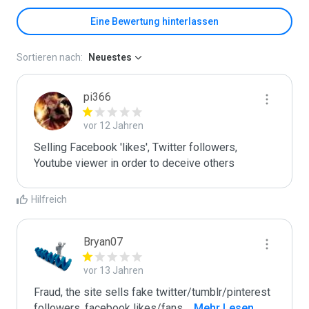
Eine Bewertung hinterlassen
Sortieren nach:
Neuestes
pi366
vor 12 Jahren
Selling Facebook 'likes', Twitter followers, 
Youtube viewer in order to deceive others
Hilfreich
Bryan07
vor 13 Jahren
Fraud, the site sells fake twitter/tumblr/pinterest 
followers, facebook likes/fans,
...
 Mehr Lesen