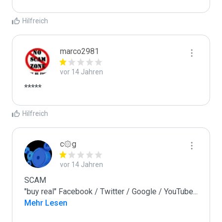
Hilfreich
marco2981
vor 14 Jahren
*****
Hilfreich
c۞g
vor 14 Jahren
SCAM

"buy real" Facebook / Twitter / Google / YouTube
...
Mehr Lesen