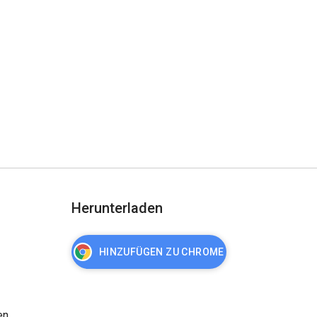
Herunterladen
HINZUFÜGEN ZU CHROME
en