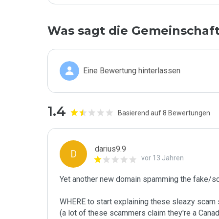
Was sagt die Gemeinschaf
Eine Bewertung hinterlassen
1.4
Basierend auf 8 Bewertungen
darius9.9
D
vor 13 Jahren
Yet another new domain spamming the fake/sc
WHERE to start explaining these sleazy scam si
(a lot of these scammers claim they're a Canadi