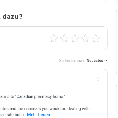
t dazu?
Sortieren nach:
Neuestes
am site "Canadian pharmacy home."

tes and the criminals you would be dealing with. 

an site but u
...
 Mehr Lesen