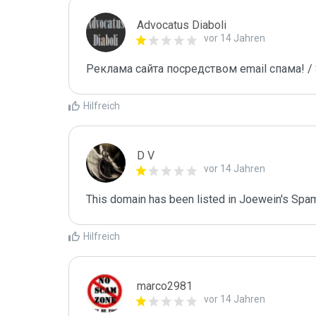
Advocatus Diaboli
vor 14 Jahren
Реклама сайта посредством email спама! / 
Hilfreich
D V
vor 14 Jahren
This domain has been listed in Joewein's Spam
Hilfreich
marco2981
vor 14 Jahren