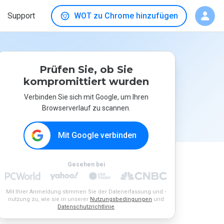
Support
WOT zu Chrome hinzufügen
Prüfen Sie, ob Sie
kompromittiert wurden
Verbinden Sie sich mit Google, um Ihren
Browserverlauf zu scannen.
Mit Google verbinden
Gesehen bei
Mit Ihrer Anmeldung stimmen Sie der Datenerfassung und -
nutzung zu, wie sie in unserer
Nutzungsbedingungen
und
Datenschutzrichtlinie