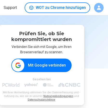
Support
WOT zu Chrome hinzufügen
Prüfen Sie, ob Sie
kompromittiert wurden
Verbinden Sie sich mit Google, um Ihren
Browserverlauf zu scannen.
Mit Google verbinden
Gesehen bei
Mit Ihrer Anmeldung stimmen Sie der Datenerfassung und -
nutzung zu, wie sie in unserer
Nutzungsbedingungen
und
Datenschutzrichtlinie