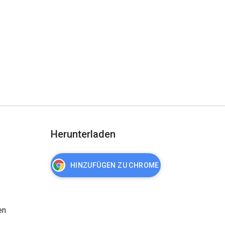
Herunterladen
HINZUFÜGEN ZU CHROME
en