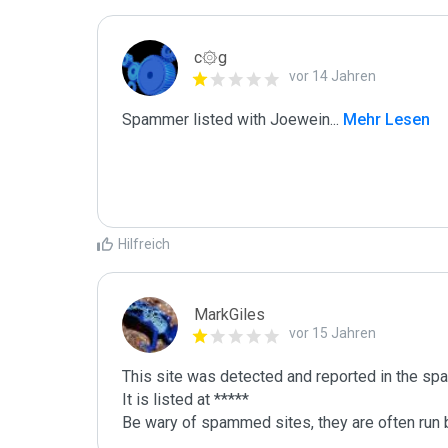
c۞g
vor 14 Jahren
Spammer listed with Joewein
...
 Mehr Lesen
Hilfreich
MarkGiles
vor 15 Jahren
This site was detected and reported in the spa
It is listed at *****

Be wary of spammed sites, they are often run b