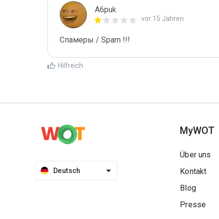
A6puk
vor 15 Jahren
Спамеры / Spam !!!
Hilfreich
MyWOT
Über uns
Deutsch
Kontakt
Blog
Presse