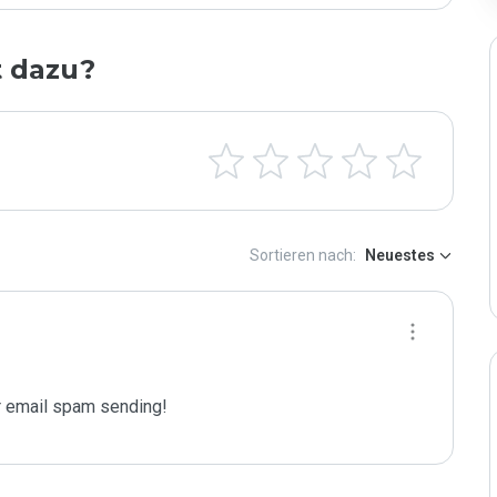
t dazu?
Sortieren nach:
Neuestes
 email spam sending!