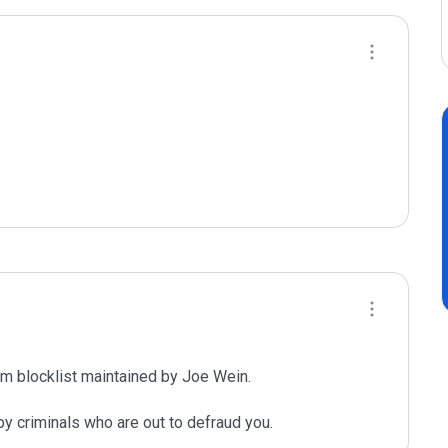
m blocklist maintained by Joe Wein.

y criminals who are out to defraud you.