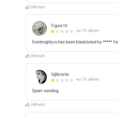
Hilfreich
Figure10
vor 15 Jahren
frontmighty.ru has been blacklisted by ***** f
Hilfreich
G@brielle
vor 15 Jahren
Spam sending.
Hilfreich