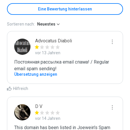
Eine Bewertung hinterlassen
Sortieren nach:
Neuestes
Advocatus Diaboli
vor 13 Jahren
Постоянная рассылка email спама! / Regular 
email spam sending!
Übersetzung anzeigen
Hilfreich
D V
vor 14 Jahren
This domain has been listed in Joewein's Spam 