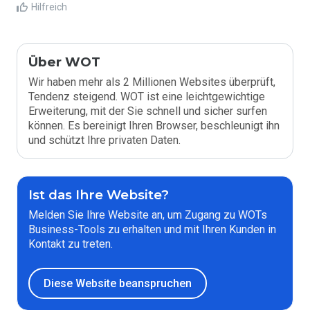
Hilfreich
Über WOT
Wir haben mehr als 2 Millionen Websites überprüft,
Tendenz steigend. WOT ist eine leichtgewichtige
Erweiterung, mit der Sie schnell und sicher surfen
können. Es bereinigt Ihren Browser, beschleunigt ihn
und schützt Ihre privaten Daten.
Ist das Ihre Website?
Melden Sie Ihre Website an, um Zugang zu WOTs
Business-Tools zu erhalten und mit Ihren Kunden in
Kontakt zu treten.
Diese Website beanspruchen