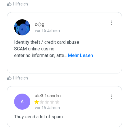
Hilfreich
c۞g
vor 15 Jahren
Identity theft / credit card abuse

SCAM online casino

enter no information, atte
...
 Mehr Lesen
Hilfreich
ale3.1sandro
A
vor 15 Jahren
They send a lot of spam.