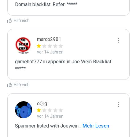
Domain blacklist. Refer: *****
Hilfreich
marco2981
vor 14 Jahren
gamehot777.ru appears in Joe Wein Blacklist

*****
Hilfreich
c۞g
vor 14 Jahren
Spammer listed with Joewein
...
 Mehr Lesen