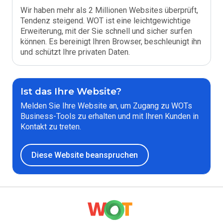
Wir haben mehr als 2 Millionen Websites überprüft,
Tendenz steigend. WOT ist eine leichtgewichtige
Erweiterung, mit der Sie schnell und sicher surfen
können. Es bereinigt Ihren Browser, beschleunigt ihn
und schützt Ihre privaten Daten.
Ist das Ihre Website?
Melden Sie Ihre Website an, um Zugang zu WOTs
Business-Tools zu erhalten und mit Ihren Kunden in
Kontakt zu treten.
Diese Website beanspruchen