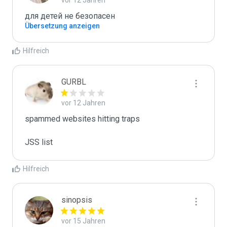
vor 12 Jahren
для детей не безопасен
Übersetzung anzeigen
Hilfreich
GURBL
vor 12 Jahren
spammed websites hitting traps

JSS list
Hilfreich
sinopsis
vor 15 Jahren