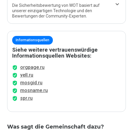
Die Sicherheitsbewertung von WOT basiert auf
unserer einzigartigen Technologie und den
Bewertungen der Community-Experten.
Informationsquellen
Siehe weitere vertrauenswürdige
Informationsquellen Websites:
orgpage.ru
yell.ru
mosgid.ru
mosname.ru
spr.ru
Was sagt die Gemeinschaft dazu?