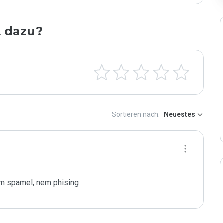
t dazu?
Sortieren nach:
Neuestes
em spamel, nem phising