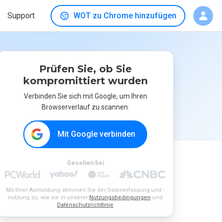
Support
WOT zu Chrome hinzufügen
Prüfen Sie, ob Sie
kompromittiert wurden
Verbinden Sie sich mit Google, um Ihren
Browserverlauf zu scannen.
Mit Google verbinden
Gesehen bei
Mit Ihrer Anmeldung stimmen Sie der Datenerfassung und -
nutzung zu, wie sie in unserer
Nutzungsbedingungen
und
Datenschutzrichtlinie