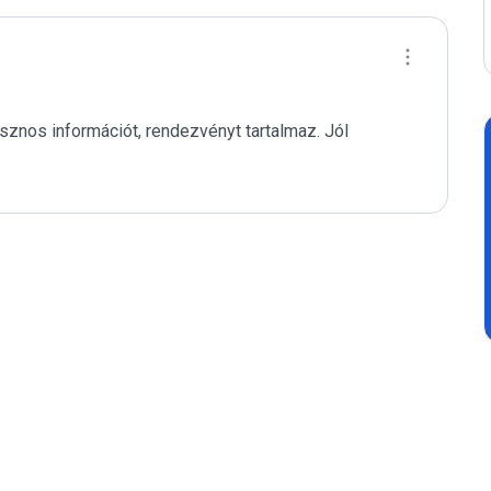
sznos információt, rendezvényt tartalmaz. Jól 