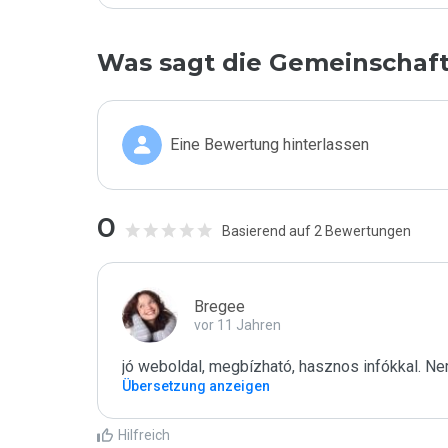
Was sagt die Gemeinschaf
Eine Bewertung hinterlassen
0
Basierend auf 2 Bewertungen
Bregee
vor 11 Jahren
jó weboldal, megbízható, hasznos infókkal. N
Übersetzung anzeigen
Hilfreich