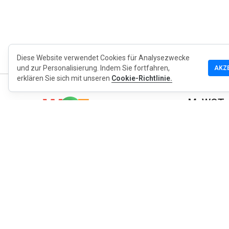
Diese Website verwendet Cookies für Analysezwecke
und zur Personalisierung. Indem Sie fortfahren,
AKZ
erklären Sie sich mit unseren
Cookie-Richtlinie.
MyWOT
Über uns
Deutsch
Kontakt
Blog
Presse