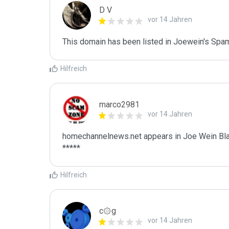
D V
vor 14 Jahren
This domain has been listed in Joewein's Spam
Hilfreich
marco2981
vor 14 Jahren
homechannelnews.net appears in Joe Wein Blac
*****
Hilfreich
c۞g
vor 14 Jahren