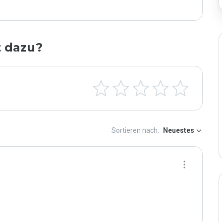
t dazu?
Sortieren nach:
Neuestes