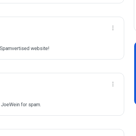
Spamvertised website!
 JoeWein for spam.