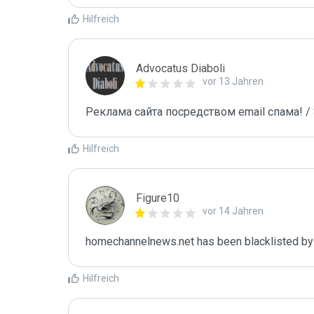
Hilfreich
Advocatus Diaboli
vor 13 Jahren
Реклама сайта посредством email спама! / 
Hilfreich
Figure10
vor 14 Jahren
homechannelnews.net has been blacklisted by
Hilfreich