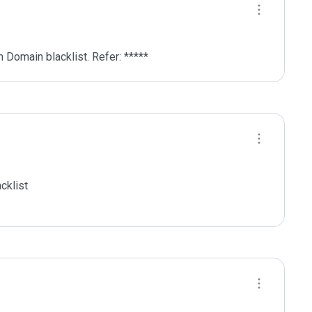
 Domain blacklist. Refer: *****
klist
