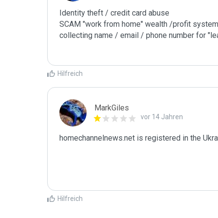
Identity theft / credit card abuse

SCAM "work from home" wealth /profit system
collecting name / email / phone number for "le
Hilfreich
MarkGiles
vor 14 Jahren
homechannelnews.net is registered in the Uk
Hilfreich