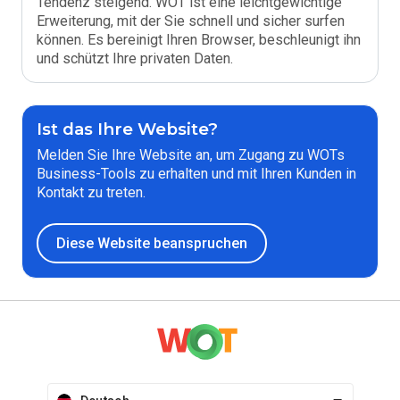
Tendenz steigend. WOT ist eine leichtgewichtige
Erweiterung, mit der Sie schnell und sicher surfen
können. Es bereinigt Ihren Browser, beschleunigt ihn
und schützt Ihre privaten Daten.
Ist das Ihre Website?
Melden Sie Ihre Website an, um Zugang zu WOTs
Business-Tools zu erhalten und mit Ihren Kunden in
Kontakt zu treten.
Diese Website beanspruchen