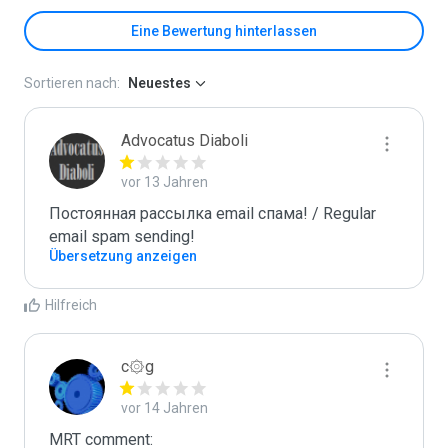
Eine Bewertung hinterlassen
Sortieren nach:
Neuestes
Advocatus Diaboli
vor 13 Jahren
Постоянная рассылка email спама! / Regular 
email spam sending!
Übersetzung anzeigen
Hilfreich
c۞g
vor 14 Jahren
MRT comment:
