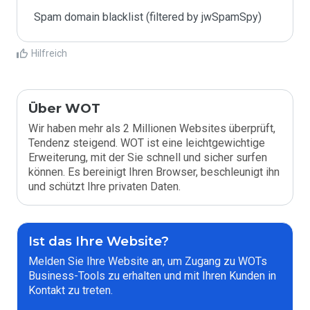
Spam domain blacklist (filtered by jwSpamSpy)
Hilfreich
Über WOT
Wir haben mehr als 2 Millionen Websites überprüft,
Tendenz steigend. WOT ist eine leichtgewichtige
Erweiterung, mit der Sie schnell und sicher surfen
können. Es bereinigt Ihren Browser, beschleunigt ihn
und schützt Ihre privaten Daten.
Ist das Ihre Website?
Melden Sie Ihre Website an, um Zugang zu WOTs
Business-Tools zu erhalten und mit Ihren Kunden in
Kontakt zu treten.