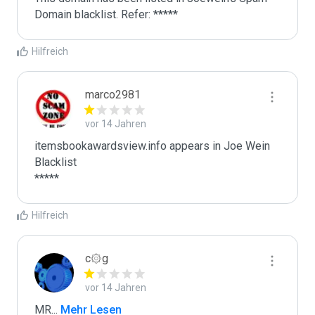
Domain blacklist. Refer: *****
Hilfreich
marco2981
vor 14 Jahren
itemsbookawardsview.info appears in Joe Wein 
Blacklist

*****
Hilfreich
c۞g
vor 14 Jahren
MR
...
 Mehr Lesen