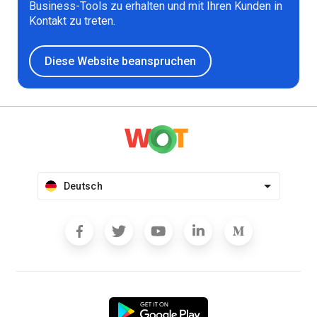
Business-Tools zu erhalten und mit Ihren Kunden in
Kontakt zu treten.
Diese Website beanspruchen
Deutsch