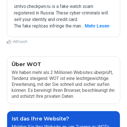
izntvo.checkpen.ru is a fake watch scam 
registered in Russia. These cyber-criminals will 
sell your identity and credit card.

The fake replicas infringe the man
...
 Mehr Lesen
Hilfreich
Über WOT
Wir haben mehr als 2 Millionen Websites überprüft,
Tendenz steigend. WOT ist eine leichtgewichtige
Erweiterung, mit der Sie schnell und sicher surfen
können. Es bereinigt Ihren Browser, beschleunigt ihn
und schützt Ihre privaten Daten.
Ist das Ihre Website?
Melden Sie Ihre Website an, um Zugang zu WOTs