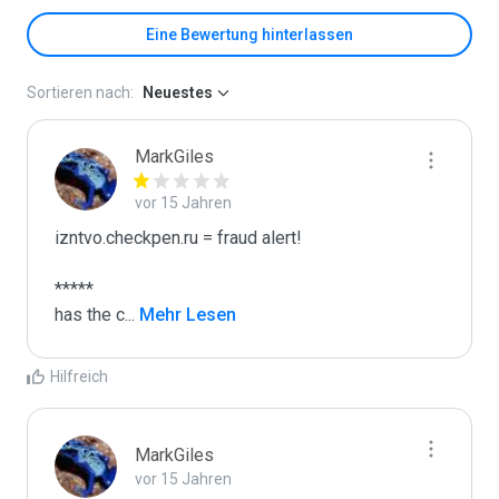
Eine Bewertung hinterlassen
Sortieren nach:
Neuestes
MarkGiles
vor 15 Jahren
izntvo.checkpen.ru = fraud alert!

*****

has the c
...
 Mehr Lesen
Hilfreich
MarkGiles
vor 15 Jahren