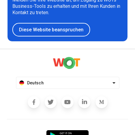
Business-Tools zu erhalten und mit Ihren Kunden in
Kontakt zu treten.
Diese Website beanspruchen
Deutsch