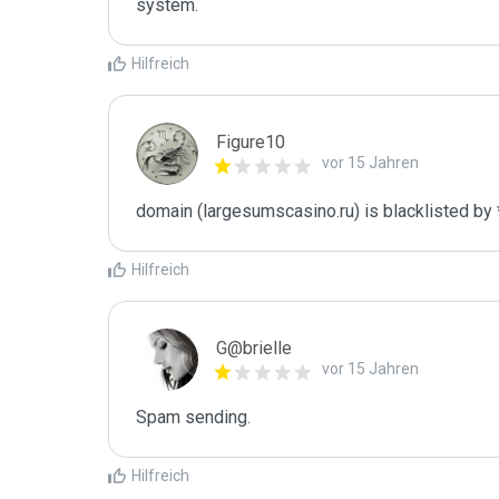
system.
Hilfreich
Figure10
vor 15 Jahren
domain (largesumscasino.ru) is blacklisted by 
Hilfreich
G@brielle
vor 15 Jahren
Spam sending.
Hilfreich