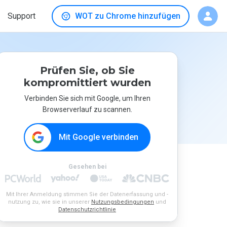
Support
WOT zu Chrome hinzufügen
Prüfen Sie, ob Sie
kompromittiert wurden
Verbinden Sie sich mit Google, um Ihren
Browserverlauf zu scannen.
Mit Google verbinden
Gesehen bei
Mit Ihrer Anmeldung stimmen Sie der Datenerfassung und -
nutzung zu, wie sie in unserer
Nutzungsbedingungen
und
Datenschutzrichtlinie