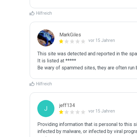
Hilfreich
MarkGiles
vor 15 Jahren
This site was detected and reported in the spa
It is listed at *****

Be wary of spammed sites, they are often run b
Hilfreich
jeff134
J
vor 15 Jahren
Providing information that is personal to this s
infected by malware, or infected by viral progr