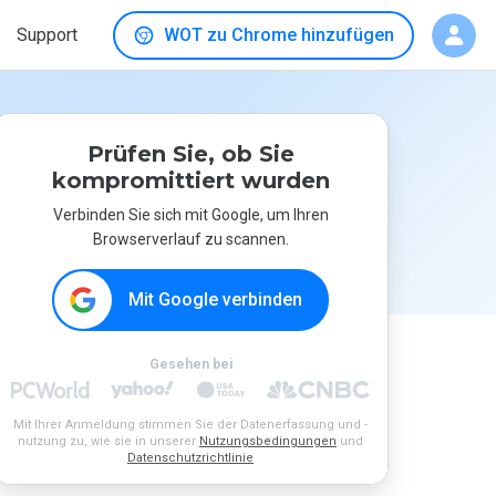
Support
WOT zu Chrome hinzufügen
Prüfen Sie, ob Sie
kompromittiert wurden
Verbinden Sie sich mit Google, um Ihren
Browserverlauf zu scannen.
Mit Google verbinden
Gesehen bei
Mit Ihrer Anmeldung stimmen Sie der Datenerfassung und -
nutzung zu, wie sie in unserer
Nutzungsbedingungen
und
Datenschutzrichtlinie