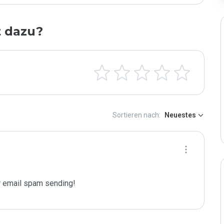
t dazu?
Sortieren nach:
Neuestes
 email spam sending!