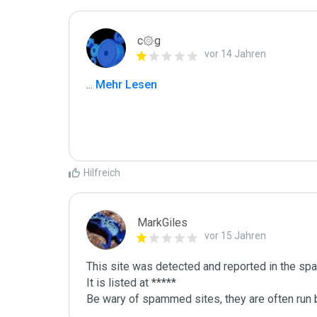
c۞g
vor 14 Jahren
...
 Mehr Lesen
Hilfreich
MarkGiles
vor 15 Jahren
This site was detected and reported in the spa
It is listed at *****

Be wary of spammed sites, they are often run b