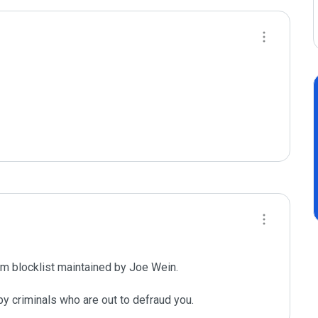
m blocklist maintained by Joe Wein.

y criminals who are out to defraud you.