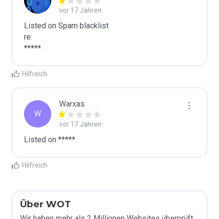
vor 17 Jahren
Listed on Spam blacklist

re:

*****
Hilfreich
Warxas
W
vor 17 Jahren
Listed on *****
Hilfreich
Über WOT
Wir haben mehr als 2 Millionen Websites überprüft,