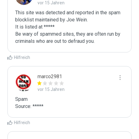
vor 15 Jahren
This site was detected and reported in the spam 
blocklist maintained by Joe Wein.

It is listed at *****

Be wary of spammed sites, they are often run by 
criminals who are out to defraud you.
Hilfreich
marco2981
vor 15 Jahren
Spam

Source: *****
Hilfreich