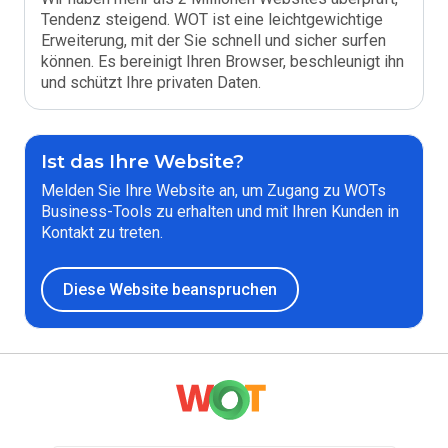
Tendenz steigend. WOT ist eine leichtgewichtige
Erweiterung, mit der Sie schnell und sicher surfen
können. Es bereinigt Ihren Browser, beschleunigt ihn
und schützt Ihre privaten Daten.
Ist das Ihre Website?
Melden Sie Ihre Website an, um Zugang zu WOTs
Business-Tools zu erhalten und mit Ihren Kunden in
Kontakt zu treten.
Diese Website beanspruchen