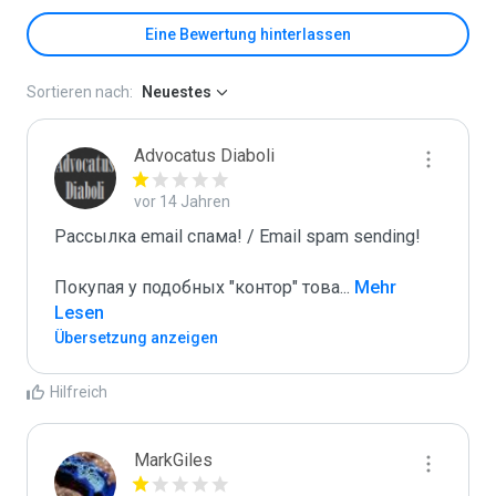
Eine Bewertung hinterlassen
Sortieren nach:
Neuestes
Advocatus Diaboli
vor 14 Jahren
Рассылка email спама! / Email spam sending! 

Покупая у подобных "контор" това
...
 Mehr 
Lesen
Übersetzung anzeigen
Hilfreich
MarkGiles