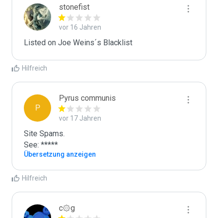
stonefist
vor 16 Jahren
Listed on Joe Weins´s Blacklist
Hilfreich
Pyrus communis
P
vor 17 Jahren
Site Spams.

See: *****
Übersetzung anzeigen
Hilfreich
c۞g