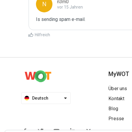
n3m0
N
vor 15 Jahren
Is sending spam e-mail.
Hilfreich
MyWOT
Über uns
Deutsch
Kontakt
Blog
Presse