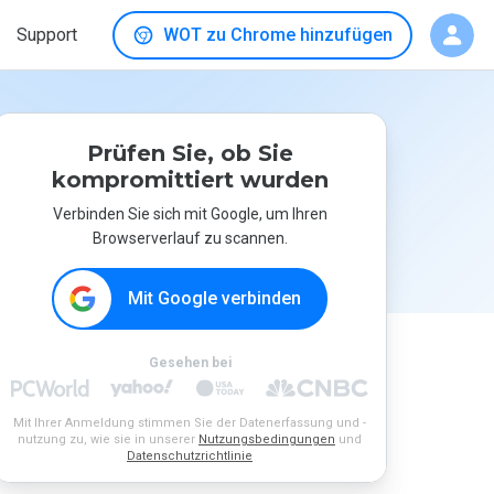
Support
WOT zu Chrome hinzufügen
Prüfen Sie, ob Sie
kompromittiert wurden
Verbinden Sie sich mit Google, um Ihren
Browserverlauf zu scannen.
Mit Google verbinden
Gesehen bei
Mit Ihrer Anmeldung stimmen Sie der Datenerfassung und -
nutzung zu, wie sie in unserer
Nutzungsbedingungen
und
Datenschutzrichtlinie