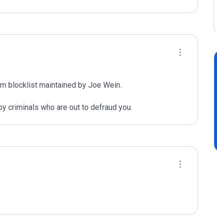
m blocklist maintained by Joe Wein.

y criminals who are out to defraud you.