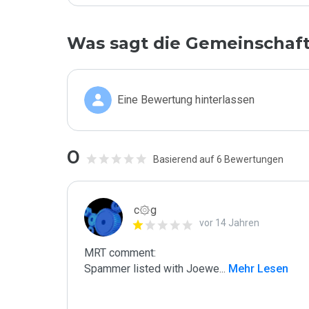
Was sagt die Gemeinschaf
Eine Bewertung hinterlassen
0
Basierend auf 6 Bewertungen
c۞g
vor 14 Jahren
MRT comment:

Spammer listed with Joewe
...
 Mehr Lesen