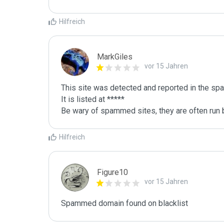
Hilfreich
MarkGiles
vor 15 Jahren
This site was detected and reported in the spa
It is listed at *****

Be wary of spammed sites, they are often run b
Hilfreich
Figure10
vor 15 Jahren
Spammed domain found on blacklist 