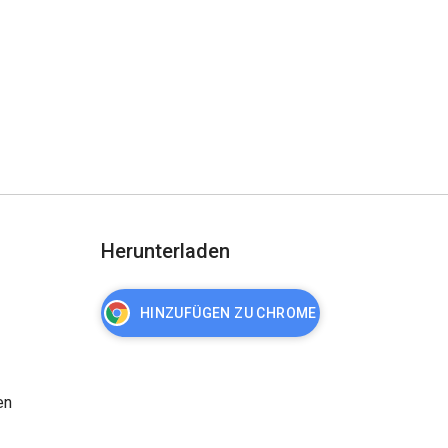
Herunterladen
HINZUFÜGEN ZU CHROME
en