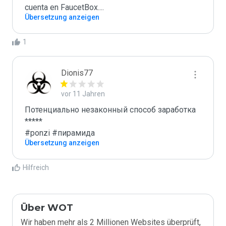
cuenta en FaucetBox....
Übersetzung anzeigen
1
Dionis77
vor 11 Jahren
Потенциально незаконный способ заработка

*****

#ponzi #пирамида
Übersetzung anzeigen
Hilfreich
Über WOT
Wir haben mehr als 2 Millionen Websites überprüft,