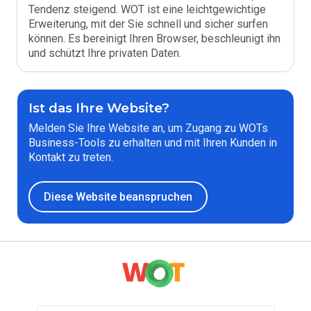
Tendenz steigend. WOT ist eine leichtgewichtige
Erweiterung, mit der Sie schnell und sicher surfen
können. Es bereinigt Ihren Browser, beschleunigt ihn
und schützt Ihre privaten Daten.
Ist das Ihre Website?
Melden Sie Ihre Website an, um Zugang zu WOTs
Business-Tools zu erhalten und mit Ihren Kunden in
Kontakt zu treten.
Diese Website beanspruchen