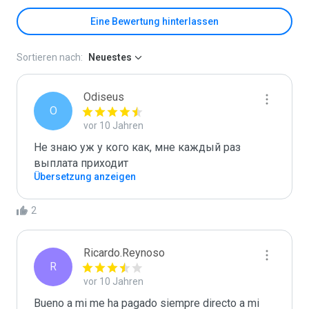
Eine Bewertung hinterlassen
Sortieren nach:
Neuestes
Odiseus
O
vor 10 Jahren
Не знаю уж у кого как, мне каждый раз 
выплата приходит
Übersetzung anzeigen
2
Ricardo.Reynoso
R
vor 10 Jahren
Bueno a mi me ha pagado siempre directo a mi 