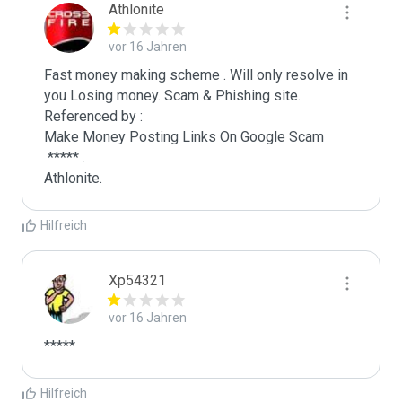
Athlonite
vor 16 Jahren
Fast money making scheme . Will only resolve in 
you Losing money. Scam & Phishing site. 
Referenced by :

Make Money Posting Links On Google Scam

 ***** .

Athlonite.
Hilfreich
Xp54321
vor 16 Jahren
*****
Hilfreich