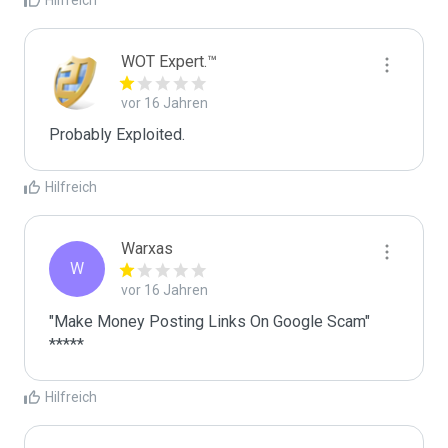
Hilfreich
WOT Expert.™
vor 16 Jahren
Probably Exploited.
Hilfreich
Warxas
W
vor 16 Jahren
"Make Money Posting Links On Google Scam" 
*****
Hilfreich