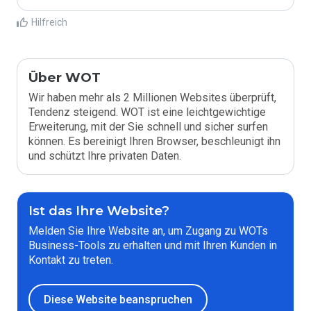
Hilfreich
Über WOT
Wir haben mehr als 2 Millionen Websites überprüft,
Tendenz steigend. WOT ist eine leichtgewichtige
Erweiterung, mit der Sie schnell und sicher surfen
können. Es bereinigt Ihren Browser, beschleunigt ihn
und schützt Ihre privaten Daten.
Ist das Ihre Website?
Melden Sie Ihre Website an, um Zugang zu WOTs
Business-Tools zu erhalten und mit Ihren Kunden in
Kontakt zu treten.
Diese Website beanspruchen