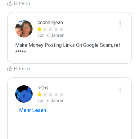
Hilfreich
cconniejean
vor 16 Jahren
Make Money Posting Links On Google Scam, ref: 
*****
Hilfreich
c۞g
vor 16 Jahren
...
 Mehr Lesen