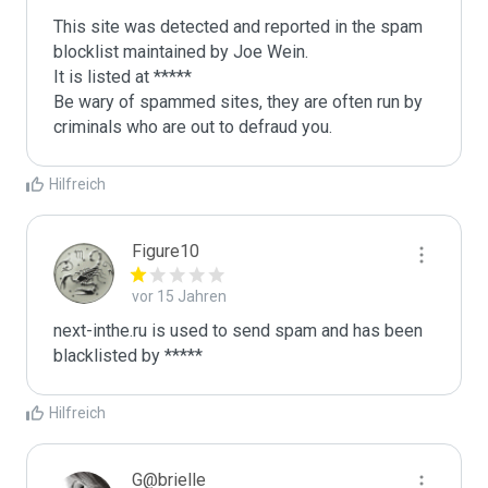
This site was detected and reported in the spam 
blocklist maintained by Joe Wein.

It is listed at *****

Be wary of spammed sites, they are often run by 
criminals who are out to defraud you.
Hilfreich
Figure10
vor 15 Jahren
next-inthe.ru is used to send spam and has been 
blacklisted by ***** 
Hilfreich
G@brielle