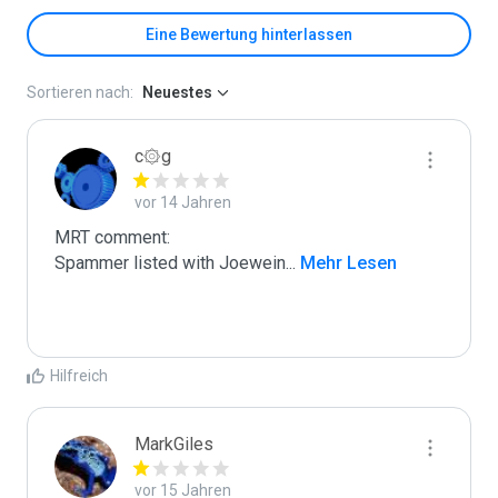
Eine Bewertung hinterlassen
Sortieren nach:
Neuestes
c۞g
vor 14 Jahren
MRT comment:

Spammer listed with Joewein
...
 Mehr Lesen
Hilfreich
MarkGiles
vor 15 Jahren