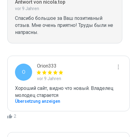
Antwort von nicola.top
vor 9 Jahren
Спасибо большое за Ваш позитивный 
отзыв. Мне очень приятно! Труды были не 
напрасны.
Orion333
O
vor 9 Jahren
Хороший сайт, видно что новый. Владелец 
молодец старается
Übersetzung anzeigen
2