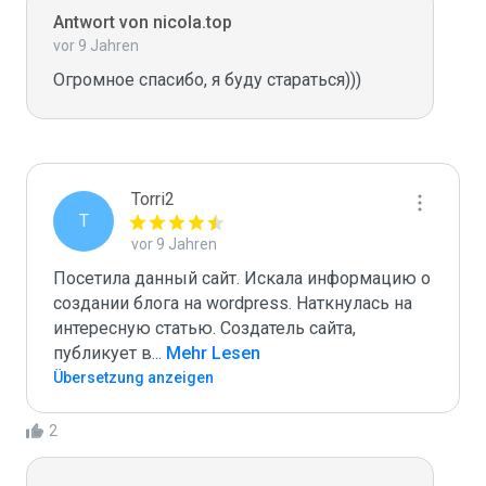
Antwort von nicola.top
vor 9 Jahren
Огромное спасибо, я буду стараться)))
Torri2
T
vor 9 Jahren
Посетила данный сайт. Искала информацию о 
создании блога на wordpress. Наткнулась на 
интересную статью. Создатель сайта, 
публикует в
...
 Mehr Lesen
Übersetzung anzeigen
2