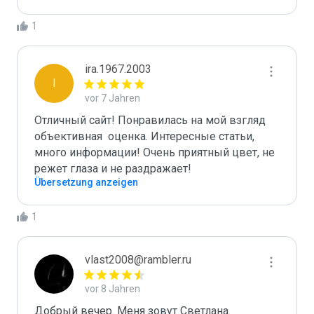
1
ira.1967.2003
I
vor 7 Jahren
Отличный сайт! Понравилась на мой взгляд 
объективная  оценка. Интересные статьи, 
много информации! Очень приятный цвет, не 
режет глаза и не раздражает!
Übersetzung anzeigen
1
vlast2008@rambler.ru
vor 8 Jahren
Добрый вечер. Меня зовут Светлана. 