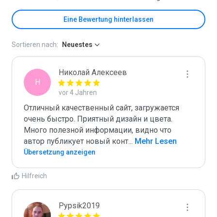
Eine Bewertung hinterlassen
Sortieren nach:
Neuestes
Николай Алексеев
Н
vor 4 Jahren
Отличный качественный сайт, загружается 
очень быстро. Приятный дизайн и цвета. 
Много полезной информации, видно что 
автор публикует новый конт
...
 Mehr Lesen
Übersetzung anzeigen
Hilfreich
Pypsik2019