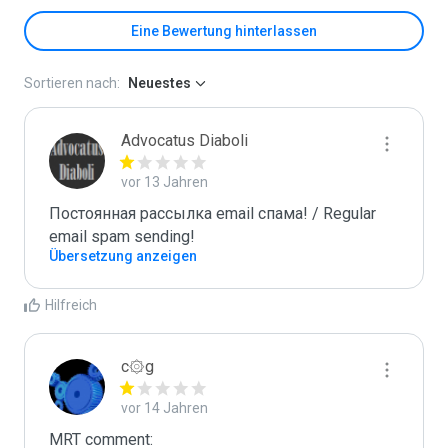
Eine Bewertung hinterlassen
Sortieren nach:
Neuestes
Advocatus Diaboli
vor 13 Jahren
Постоянная рассылка email спама! / Regular 
email spam sending!
Übersetzung anzeigen
Hilfreich
c۞g
vor 14 Jahren
MRT comment:
