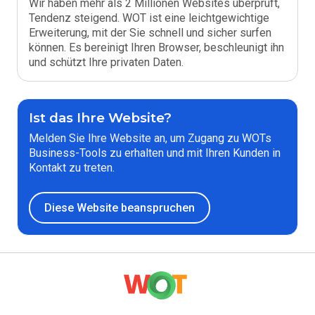
Wir haben mehr als 2 Millionen Websites überprüft,
Tendenz steigend. WOT ist eine leichtgewichtige
Erweiterung, mit der Sie schnell und sicher surfen
können. Es bereinigt Ihren Browser, beschleunigt ihn
und schützt Ihre privaten Daten.
Ist das Ihre Website?
Melden Sie Ihre Website an, um Zugang zu WOTs
Business-Tools zu erhalten und mit Ihren Kunden in
Kontakt zu treten.
Diese Website beanspruchen