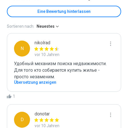
Eine Bewertung hinterlassen
Sortieren nach:
Neuestes
nikolrad
N
vor 10 Jahren
Удобный механизм поиска недвижимости. 
Для того кто собирается купить жилье - 
просто незаменим.
Übersetzung anzeigen
1
donotar
D
vor 10 Jahren