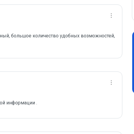
ный, большое количество удобных возможностей, 
ной информации .