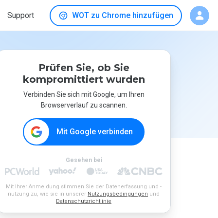
Support
WOT zu Chrome hinzufügen
Prüfen Sie, ob Sie
kompromittiert wurden
Verbinden Sie sich mit Google, um Ihren
Browserverlauf zu scannen.
Mit Google verbinden
Gesehen bei
Mit Ihrer Anmeldung stimmen Sie der Datenerfassung und -
nutzung zu, wie sie in unserer
Nutzungsbedingungen
und
Datenschutzrichtlinie