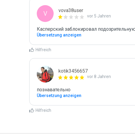
vova38user
V
vor 5 Jahren
Касперский заблокировал подозрительную
Übersetzung anzeigen
Hilfreich
kotik3456657
vor 8 Jahren
познавательно
Übersetzung anzeigen
Hilfreich