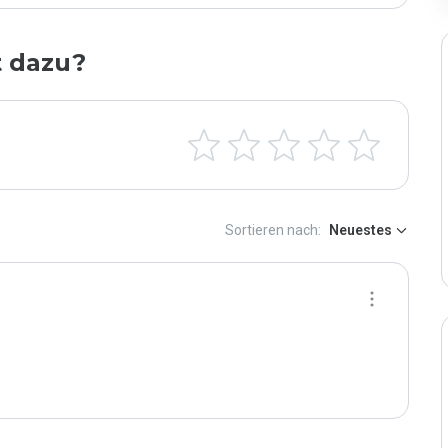
t dazu?
Sortieren nach:
Neuestes