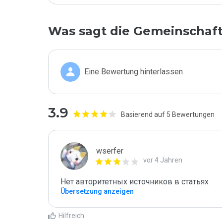
Was sagt die Gemeinschaf
Eine Bewertung hinterlassen
3.9
Basierend auf 5 Bewertungen
wserfer
vor 4 Jahren
Нет авторитетных источников в статьях
Übersetzung anzeigen
Hilfreich