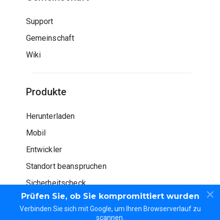
Support
Gemeinschaft
Wiki
Produkte
Herunterladen
Mobil
Entwickler
Standort beanspruchen
Sicherheitscheck
Prüfen Sie, ob Sie kompromittiert wurden
Verbinden Sie sich mit Google, um Ihren Browserverlauf zu
scannen.