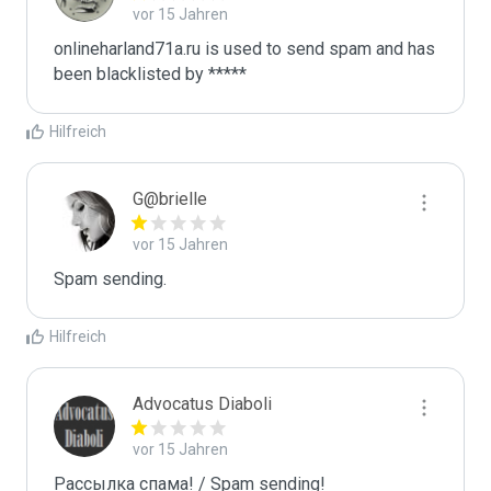
vor 15 Jahren
onlineharland71a.ru is used to send spam and has 
been blacklisted by ***** 
Hilfreich
G@brielle
vor 15 Jahren
Spam sending.
Hilfreich
Advocatus Diaboli
vor 15 Jahren
Рассылка спама! / Spam sending!