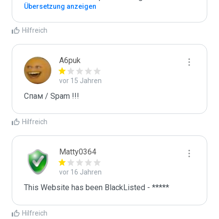
Übersetzung anzeigen
Hilfreich
A6puk
vor 15 Jahren
Спам / Spam !!!
Hilfreich
Matty0364
vor 16 Jahren
This Website has been BlackListed - *****
Hilfreich