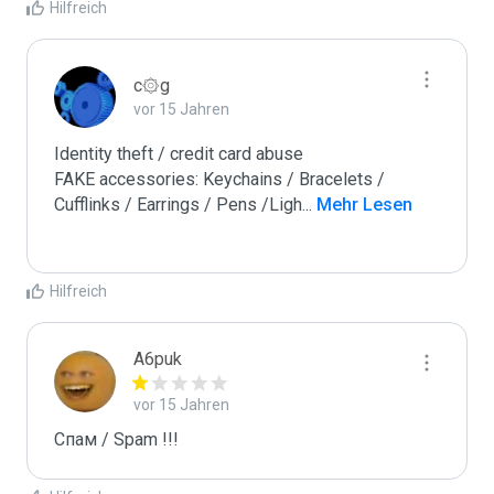
Hilfreich
c۞g
vor 15 Jahren
Identity theft / credit card abuse

FAKE accessories: Keychains / Bracelets / 
Cufflinks / Earrings / Pens /Ligh
...
 Mehr Lesen
Hilfreich
A6puk
vor 15 Jahren
Спам / Spam !!!