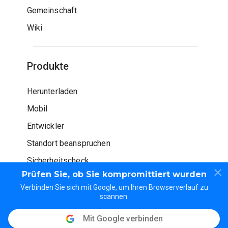
Gemeinschaft
Wiki
Produkte
Herunterladen
Mobil
Entwickler
Standort beanspruchen
Sicherheitscheck
Prüfen Sie, ob Sie kompromittiert wurden
Verbinden Sie sich mit Google, um Ihren Browserverlauf zu
scannen.
Mit Google verbinden
© WOT Dienstleistungen LP. Alle Rechte vorbehalten