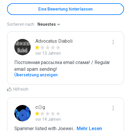
Eine Bewertung hinterlassen
Sortieren nach:
Neuestes
Advocatus Diaboli
vor 13 Jahren
Постоянная рассылка email спама! / Regular 
email spam sending!
Übersetzung anzeigen
Hilfreich
c۞g
vor 14 Jahren
Spammer listed with Joewei
...
 Mehr Lesen