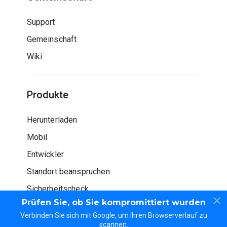
Support
Gemeinschaft
Wiki
Produkte
Herunterladen
Mobil
Entwickler
Standort beanspruchen
Sicherheitscheck
Prüfen Sie, ob Sie kompromittiert wurden
Verbinden Sie sich mit Google, um Ihren Browserverlauf zu
scannen.