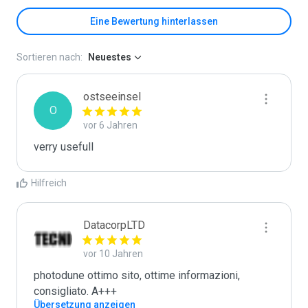
Eine Bewertung hinterlassen
Sortieren nach:
Neuestes
ostseeinsel
O
vor 6 Jahren
verry usefull
Hilfreich
DatacorpLTD
vor 10 Jahren
photodune ottimo sito, ottime informazioni, 
consigliato. A+++
Übersetzung anzeigen