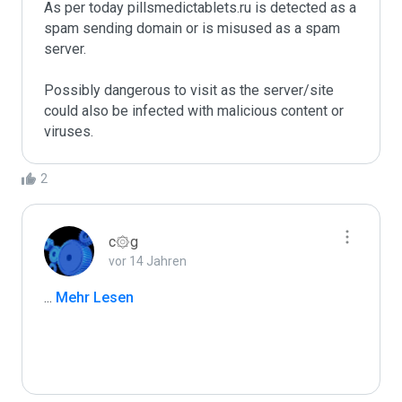
As per today pillsmedictablets.ru is detected as a 
spam sending domain or is misused as a spam 
server. 

Possibly dangerous to visit as the server/site 
could also be infected with malicious content or 
2
c۞g
vor 14 Jahren
...
 Mehr Lesen