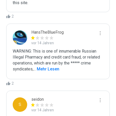
this site.
2
HansTheBlueFrog
vor 14 Jahren
WARNING: This is one of innumerable Russian 
Illegal Pharmacy and credit card fraud, or related 
operations, which are run by the ***** crime 
syndicates,
...
 Mehr Lesen
2
seidon
S
vor 14 Jahren