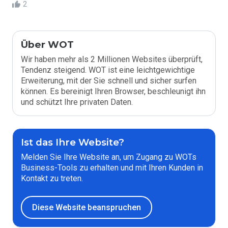
2
Über WOT
Wir haben mehr als 2 Millionen Websites überprüft,
Tendenz steigend. WOT ist eine leichtgewichtige
Erweiterung, mit der Sie schnell und sicher surfen
können. Es bereinigt Ihren Browser, beschleunigt ihn
und schützt Ihre privaten Daten.
Ist das Ihre Website?
Melden Sie Ihre Website an, um Zugang zu WOTs
Business-Tools zu erhalten und mit Ihren Kunden in
Kontakt zu treten.
Diese Website beanspruchen