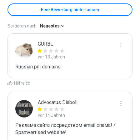
Eine Bewertung hinterlassen
Sortieren nach:
Neuestes
GURBL
vor 13 Jahren
Russian pill domains
Hilfreich
Advocatus Diaboli
vor 14 Jahren
Реклама сайта посредством email спама! / 
Spamvertised website!