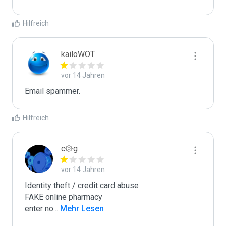
Hilfreich
kailoWOT
vor 14 Jahren
Email spammer.
Hilfreich
c۞g
vor 14 Jahren
Identity theft / credit card abuse

FAKE online pharmacy

enter no
...
 Mehr Lesen