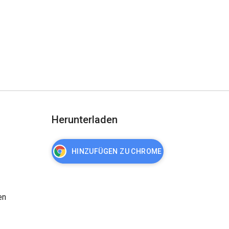
Herunterladen
HINZUFÜGEN ZU CHROME
en