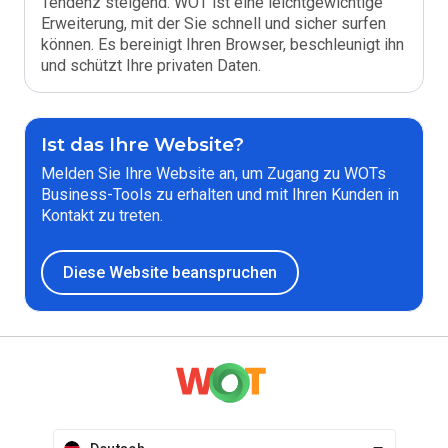
Tendenz steigend. WOT ist eine leichtgewichtige
Erweiterung, mit der Sie schnell und sicher surfen
können. Es bereinigt Ihren Browser, beschleunigt ihn
und schützt Ihre privaten Daten.
Ist das Ihre Website?
Melden Sie Ihre Website an, um Zugang zu WOTs
Business-Tools zu erhalten und mit Ihren Kunden in
Kontakt zu treten.
Diese Website beanspruchen