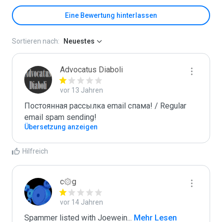
Eine Bewertung hinterlassen
Sortieren nach:
Neuestes
Advocatus Diaboli
vor 13 Jahren
Постоянная рассылка email спама! / Regular 
email spam sending!
Übersetzung anzeigen
Hilfreich
c۞g
vor 14 Jahren
Spammer listed with Joewein
...
 Mehr Lesen