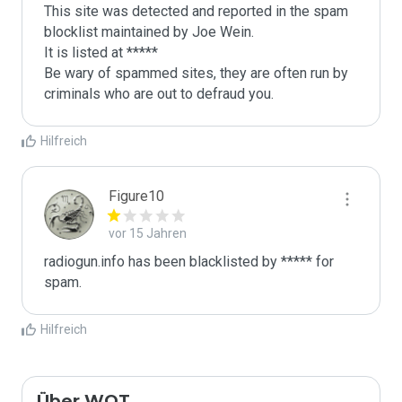
This site was detected and reported in the spam 
blocklist maintained by Joe Wein.

It is listed at *****

Be wary of spammed sites, they are often run by 
criminals who are out to defraud you.
Hilfreich
Figure10
vor 15 Jahren
radiogun.info has been blacklisted by ***** for 
spam.
Hilfreich
Über WOT