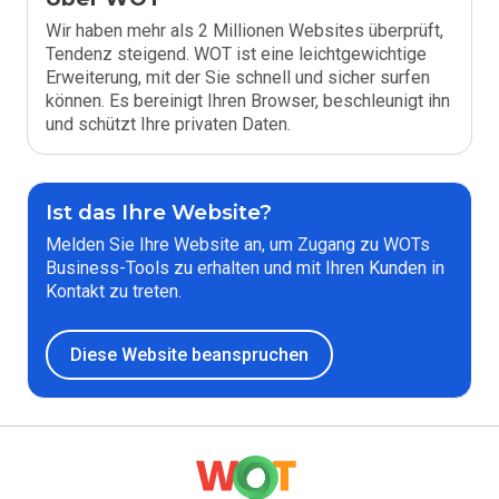
Wir haben mehr als 2 Millionen Websites überprüft,
Tendenz steigend. WOT ist eine leichtgewichtige
Erweiterung, mit der Sie schnell und sicher surfen
können. Es bereinigt Ihren Browser, beschleunigt ihn
und schützt Ihre privaten Daten.
Ist das Ihre Website?
Melden Sie Ihre Website an, um Zugang zu WOTs
Business-Tools zu erhalten und mit Ihren Kunden in
Kontakt zu treten.
Diese Website beanspruchen