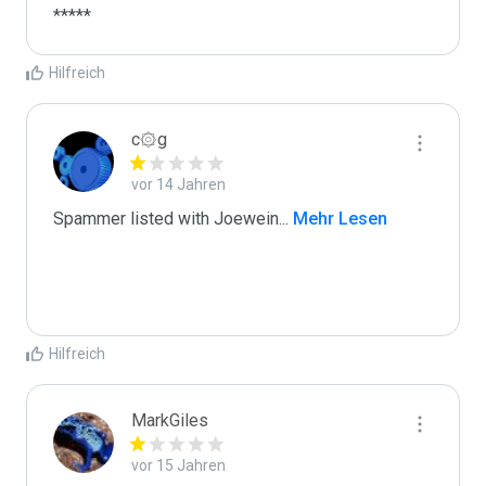
*****
Hilfreich
c۞g
vor 14 Jahren
Spammer listed with Joewein
...
 Mehr Lesen
Hilfreich
MarkGiles
vor 15 Jahren