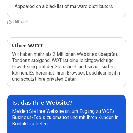
Appeared on a blacklist of malware distributors
Hilfreich
Über WOT
Wir haben mehr als 2 Millionen Websites überprüft,
Tendenz steigend. WOT ist eine leichtgewichtige
Erweiterung, mit der Sie schnell und sicher surfen
können. Es bereinigt Ihren Browser, beschleunigt ihn
und schützt Ihre privaten Daten.
Ist das Ihre Website?
Melden Sie Ihre Website an, um Zugang zu WOTs
Business-Tools zu erhalten und mit Ihren Kunden in
Kontakt zu treten.