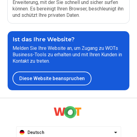
Erweiterung, mit der Sie schnell und sicher surfen
können. Es bereinigt Ihren Browser, beschleunigt ihn
und schützt Ihre privaten Daten.
Ist das Ihre Website?
Melden Sie Ihre Website an, um Zugang zu WOTs
Business-Tools zu erhalten und mit Ihren Kunden in
Kontakt zu treten.
Diese Website beanspruchen
Deutsch