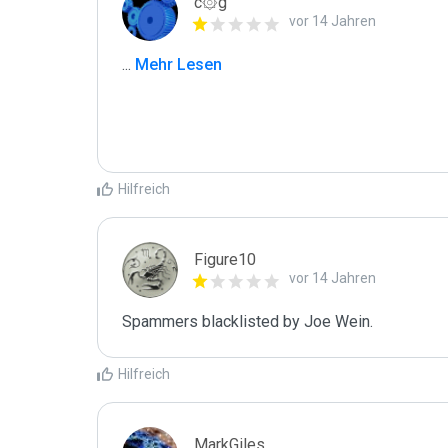
c۞g
vor 14 Jahren
...
 Mehr Lesen
Hilfreich
Figure10
vor 14 Jahren
Spammers blacklisted by Joe Wein.
Hilfreich
MarkGiles