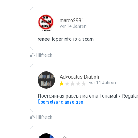
marco2981
vor 14 Jahren
renee-loper.info is a scam
Hilfreich
Advocatus Diaboli
vor 14 Jahren
Постоянная рассылка email спама! / Regular
Übersetzung anzeigen
Hilfreich