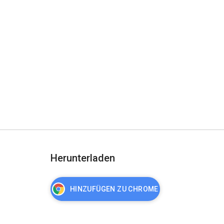
Herunterladen
HINZUFÜGEN ZU CHROME