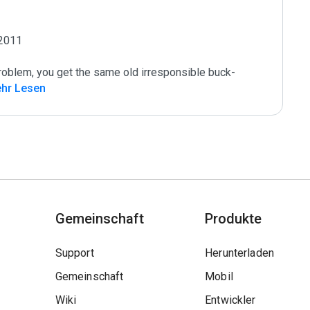
2011

roblem, you get the same old irresponsible buck-
hr Lesen
Gemeinschaft
Produkte
Support
Herunterladen
Gemeinschaft
Mobil
Wiki
Entwickler