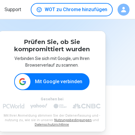
Support
WOT zu Chrome hinzufügen
Prüfen Sie, ob Sie
kompromittiert wurden
Verbinden Sie sich mit Google, um Ihren
Browserverlauf zu scannen.
Mit Google verbinden
Gesehen bei
Mit Ihrer Anmeldung stimmen Sie der Datenerfassung und -
nutzung zu, wie sie in unserer
Nutzungsbedingungen
und
Datenschutzrichtlinie