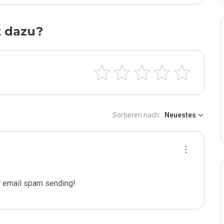
t dazu?
Sortieren nach:
Neuestes
 email spam sending!