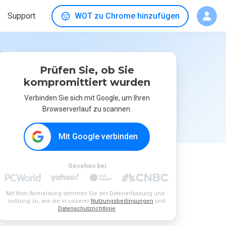
Support
WOT zu Chrome hinzufügen
Prüfen Sie, ob Sie
kompromittiert wurden
Verbinden Sie sich mit Google, um Ihren
Browserverlauf zu scannen.
Mit Google verbinden
Gesehen bei
Mit Ihrer Anmeldung stimmen Sie der Datenerfassung und -
nutzung zu, wie sie in unserer
Nutzungsbedingungen
und
Datenschutzrichtlinie