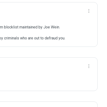
m blocklist maintained by Joe Wein.

y criminals who are out to defraud you.