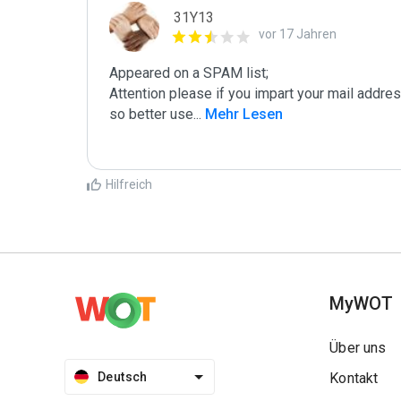
31Y13
vor 17 Jahren
Appeared on a SPAM list;

Attention please if you impart your mail addre
so better use
...
 Mehr Lesen
Hilfreich
MyWOT
Über uns
Deutsch
Kontakt