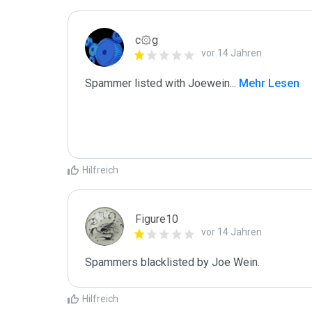
c۞g
vor 14 Jahren
Spammer listed with Joewein
...
 Mehr Lesen
Hilfreich
Figure10
vor 14 Jahren
Spammers blacklisted by Joe Wein.
Hilfreich