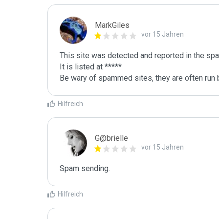
MarkGiles
vor 15 Jahren
This site was detected and reported in the spa
It is listed at *****

Be wary of spammed sites, they are often run b
Hilfreich
G@brielle
vor 15 Jahren
Spam sending.
Hilfreich