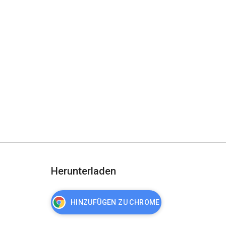
Herunterladen
HINZUFÜGEN ZU CHROME