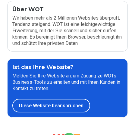
Über WOT
Wir haben mehr als 2 Millionen Websites überprüft,
Tendenz steigend. WOT ist eine leichtgewichtige
Erweiterung, mit der Sie schnell und sicher surfen
können. Es bereinigt Ihren Browser, beschleunigt ihn
und schützt Ihre privaten Daten.
Ist das Ihre Website?
Melden Sie Ihre Website an, um Zugang zu WOTs
Business-Tools zu erhalten und mit Ihren Kunden in
Kontakt zu treten.
Diese Website beanspruchen