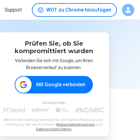
Support
WOT zu Chrome hinzufügen
Prüfen Sie, ob Sie
kompromittiert wurden
Verbinden Sie sich mit Google, um Ihren
Browserverlauf zu scannen.
Mit Google verbinden
Gesehen bei
Mit Ihrer Anmeldung stimmen Sie der Datenerfassung und -
nutzung zu, wie sie in unserer
Nutzungsbedingungen
und
Datenschutzrichtlinie