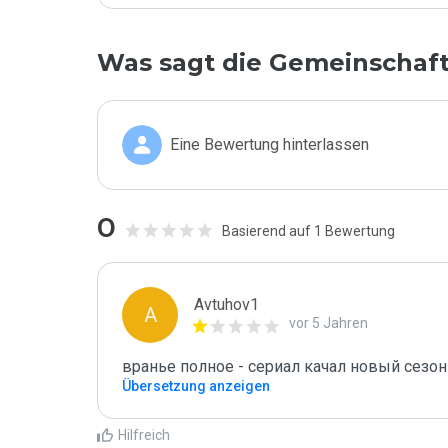
Was sagt die Gemeinschaf
Eine Bewertung hinterlassen
0
Basierend auf 1 Bewertung
Avtuhov1
A
vor 5 Jahren
вранье полное - сериал качал новый сезон 
Übersetzung anzeigen
Hilfreich