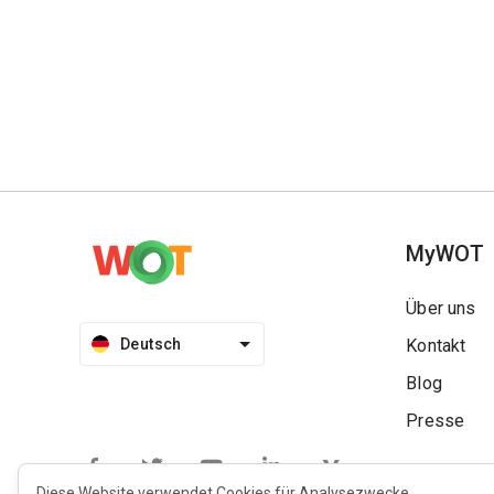
MyWOT
Über uns
Deutsch
Kontakt
Blog
Presse
Diese Website verwendet Cookies für Analysezwecke