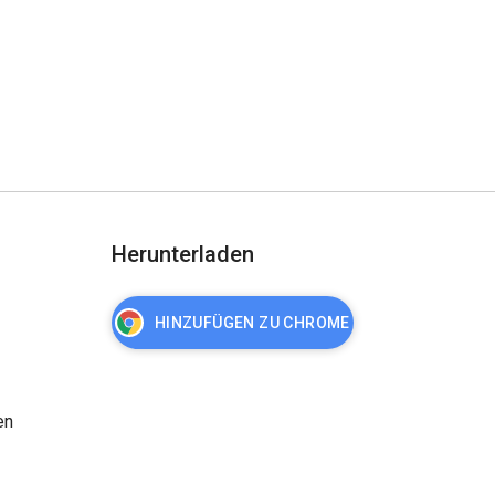
Herunterladen
HINZUFÜGEN ZU CHROME
en