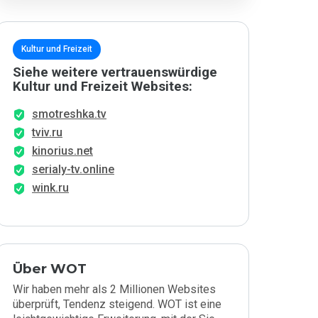
Kultur und Freizeit
Siehe weitere vertrauenswürdige
Kultur und Freizeit Websites:
smotreshka.tv
tviv.ru
kinorius.net
serialy-tv.online
wink.ru
Über WOT
Wir haben mehr als 2 Millionen Websites
überprüft, Tendenz steigend. WOT ist eine