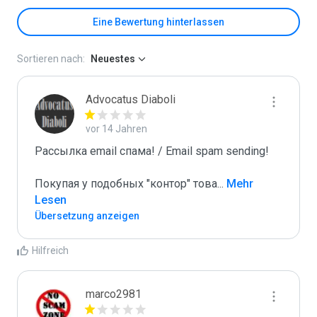
Eine Bewertung hinterlassen
Sortieren nach:
Neuestes
Advocatus Diaboli
vor 14 Jahren
Рассылка email спама! / Email spam sending! 

Покупая у подобных "контор" това
...
 Mehr 
Lesen
Übersetzung anzeigen
Hilfreich
marco2981