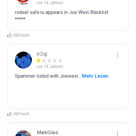
vor 14 Jahren
rxdeal-safe.ru appears in Joe Wein Blacklist

*****
Hilfreich
c۞g
vor 14 Jahren
Spammer listed with Joewein
...
 Mehr Lesen
Hilfreich
MarkGiles