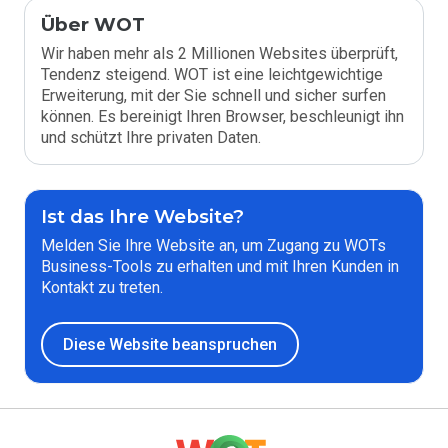
Über WOT
Wir haben mehr als 2 Millionen Websites überprüft,
Tendenz steigend. WOT ist eine leichtgewichtige
Erweiterung, mit der Sie schnell und sicher surfen
können. Es bereinigt Ihren Browser, beschleunigt ihn
und schützt Ihre privaten Daten.
Ist das Ihre Website?
Melden Sie Ihre Website an, um Zugang zu WOTs
Business-Tools zu erhalten und mit Ihren Kunden in
Kontakt zu treten.
Diese Website beanspruchen