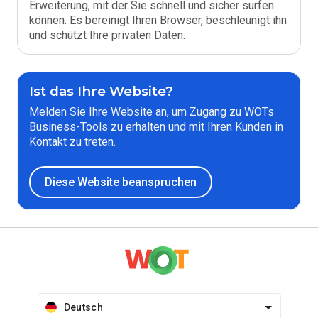
Erweiterung, mit der Sie schnell und sicher surfen
können. Es bereinigt Ihren Browser, beschleunigt ihn
und schützt Ihre privaten Daten.
Ist das Ihre Website?
Melden Sie Ihre Website an, um Zugang zu WOTs
Business-Tools zu erhalten und mit Ihren Kunden in
Kontakt zu treten.
Diese Website beanspruchen
Deutsch