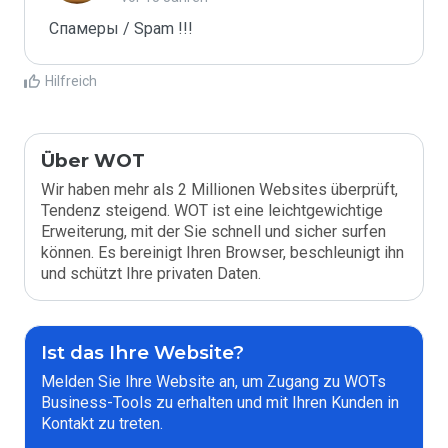
Спамеры / Spam !!!
Hilfreich
Über WOT
Wir haben mehr als 2 Millionen Websites überprüft,
Tendenz steigend. WOT ist eine leichtgewichtige
Erweiterung, mit der Sie schnell und sicher surfen
können. Es bereinigt Ihren Browser, beschleunigt ihn
und schützt Ihre privaten Daten.
Ist das Ihre Website?
Melden Sie Ihre Website an, um Zugang zu WOTs
Business-Tools zu erhalten und mit Ihren Kunden in
Kontakt zu treten.