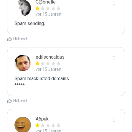
G@brielle
vor 15 Jahren
Spam sending,
Hilfreich
edilsoncaldas
vor 15 Jahren
Spam blacklisted domains

*****
Hilfreich
A6puk
vor 15 Jahren