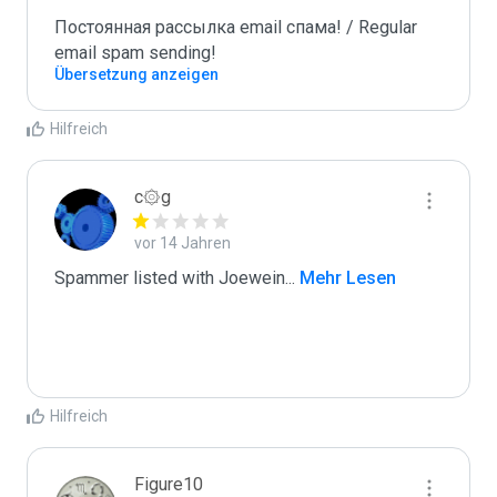
Постоянная рассылка email спама! / Regular 
email spam sending!
Übersetzung anzeigen
Hilfreich
c۞g
vor 14 Jahren
Spammer listed with Joewein
...
 Mehr Lesen
Hilfreich
Figure10