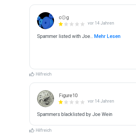
c۞g
vor 14 Jahren
Spammer listed with Joe
...
 Mehr Lesen
Hilfreich
Figure10
vor 14 Jahren
Spammers blacklisted by Joe Wein 
Hilfreich