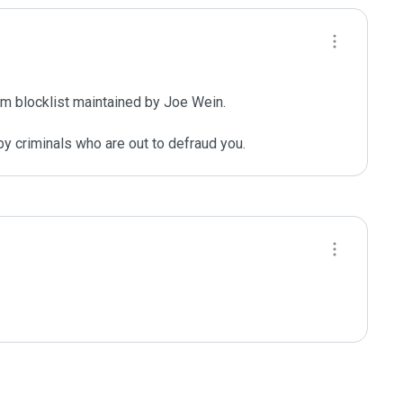
m blocklist maintained by Joe Wein.

y criminals who are out to defraud you.