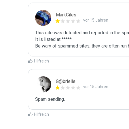
MarkGiles
vor 15 Jahren
This site was detected and reported in the spa
It is listed at *****

Be wary of spammed sites, they are often run b
Hilfreich
G@brielle
vor 15 Jahren
Spam sending,
Hilfreich