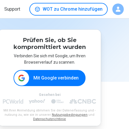
Support
WOT zu Chrome hinzufügen
Prüfen Sie, ob Sie
kompromittiert wurden
Verbinden Sie sich mit Google, um Ihren
Browserverlauf zu scannen.
Mit Google verbinden
Gesehen bei
Mit Ihrer Anmeldung stimmen Sie der Datenerfassung und -
nutzung zu, wie sie in unserer
Nutzungsbedingungen
und
Datenschutzrichtlinie