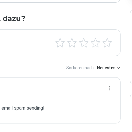
t dazu?
Sortieren nach:
Neuestes
 email spam sending!