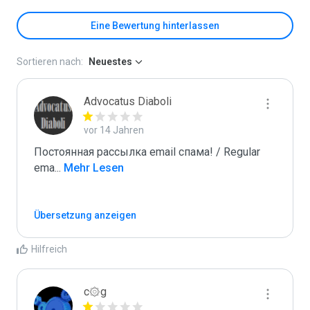
Eine Bewertung hinterlassen
Sortieren nach:
Neuestes
Advocatus Diaboli
vor 14 Jahren
Постоянная рассылка email спама! / Regular 
ema
...
 Mehr Lesen
Übersetzung anzeigen
Hilfreich
c۞g