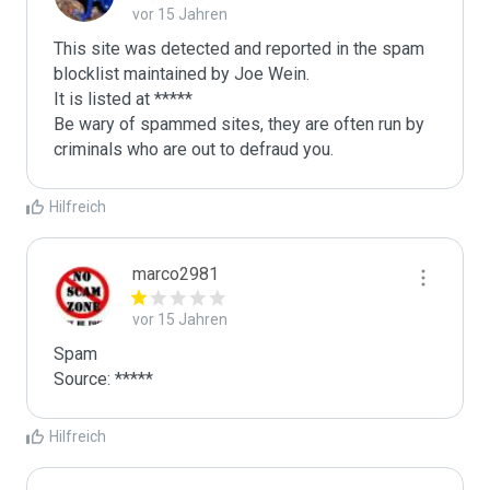
vor 15 Jahren
This site was detected and reported in the spam 
blocklist maintained by Joe Wein.

It is listed at *****

Be wary of spammed sites, they are often run by 
criminals who are out to defraud you.
Hilfreich
marco2981
vor 15 Jahren
Spam

Source: *****
Hilfreich