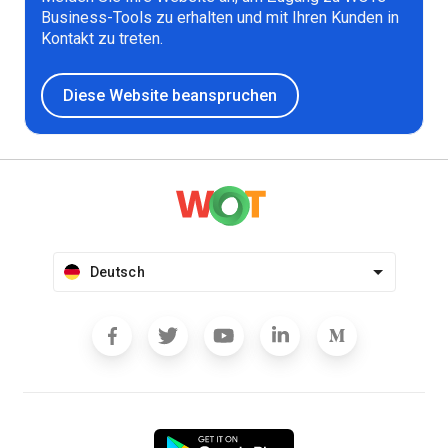
Business-Tools zu erhalten und mit Ihren Kunden in
Kontakt zu treten.
Diese Website beanspruchen
Deutsch