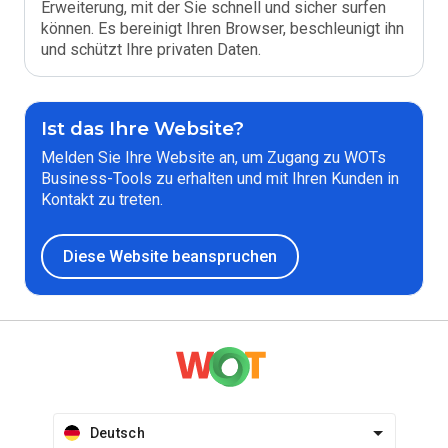
Erweiterung, mit der Sie schnell und sicher surfen
können. Es bereinigt Ihren Browser, beschleunigt ihn
und schützt Ihre privaten Daten.
Ist das Ihre Website?
Melden Sie Ihre Website an, um Zugang zu WOTs
Business-Tools zu erhalten und mit Ihren Kunden in
Kontakt zu treten.
Diese Website beanspruchen
Deutsch