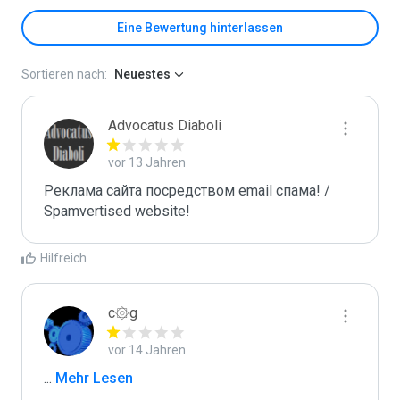
Eine Bewertung hinterlassen
Sortieren nach:
Neuestes
Advocatus Diaboli
vor 13 Jahren
Реклама сайта посредством email спама! / 
Spamvertised website!
Hilfreich
c۞g
vor 14 Jahren
...
 Mehr Lesen